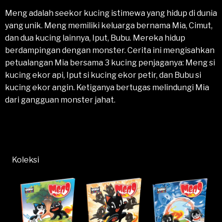
Meng adalah seekor kucing istimewa yang hidup di dunia
yang unik. Meng memiliki keluarga bernama Mia, Cimut,
dan dua kucing lainnya, Iput, Bubu. Mereka hidup
berdampingan dengan monster. Cerita ini mengisahkan
petualangan Mia bersama 3 kucing penjaganya: Meng si
kucing ekor api, Iput si kucing ekor petir, dan Bubu si
kucing ekor angin. Ketiganya bertugas melindungi Mia
dari gangguan monster jahat.
Koleksi